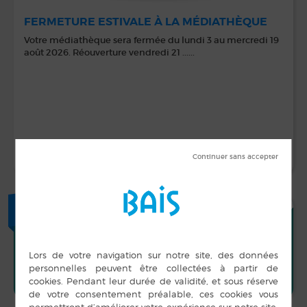
FERMETURE ESTIVALE À LA MÉDIATHÈQUE
Votre médiathèque sera fermée du lundi 3 au mercredi 19
août 2026. Réouverture vendredi 21 ......
LIRE LA SUITE
+
AGENDA
BAL CLUB DE L’ESPÉRANCE
MAR
17