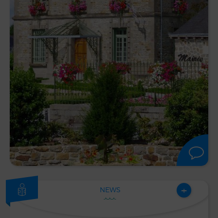
+
NEWS