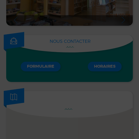
NOUS CONTACTER
FORMULAIRE
HORAIRES