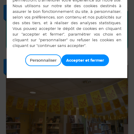
ACCÈS RAPIDE
Personnaliser
+
EN IMAGE