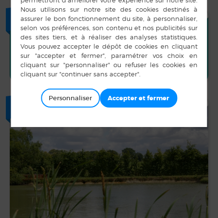
ACCÈS RAPIDE
Personnaliser
+
EN IMAGE