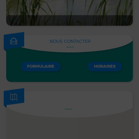
NOUS CONTACTER
FORMULAIRE
HORAIRES