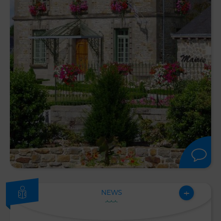
+
NEWS