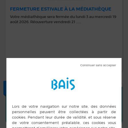
FERMETURE ESTIVALE À LA MÉDIATHÈQUE
Votre médiathèque sera fermée du lundi 3 au mercredi 19
août 2026. Réouverture vendredi 21 ......
LIRE LA SUITE
+
AGENDA
BAL CLUB DE L’ESPÉRANCE
MAR
17