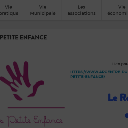
Vie
Vie
Les
Vie
pratique
Municipale
associations
économi
 PETITE ENFANCE
Lien pou
HTTPS://WWW.ARGENTRE-DU-
PETITE-ENFANCE/
Le Re