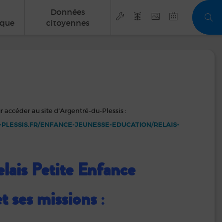
Données
que
citoyennes
r accéder au site d’Argentré-du-Plessis :
PLESSIS.FR/ENFANCE-JEUNESSE-EDUCATION/RELAIS-
lais Petite Enfance
et ses missions
: