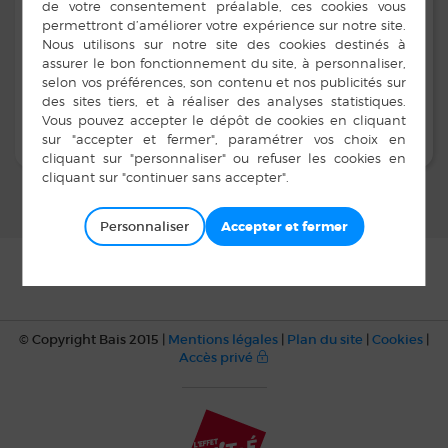
Personnaliser
© Copyright Bais 2015 |
Mentions légales
|
Plan du site
|
Cookies
|
Accès privé