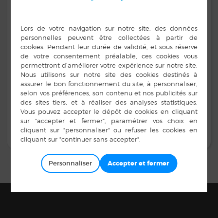
HORAIRES D’OUVERTURE
:
Le samedi : 12h – 20h
Dimanche et jours fériés : 9h – 20h
EN DEHORS DE CES HORAIRES ET POUR
TOUTE URGENCE VITALE, MERCI DE
COMPOSER LE 15
Personnaliser