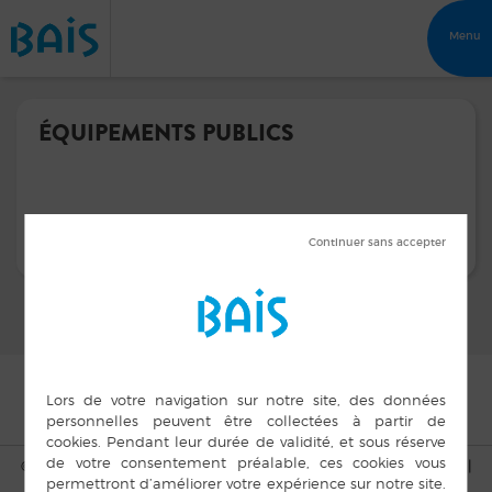
Menu
ÉQUIPEMENTS PUBLICS
© Copyright Bais 2015 |
Mentions légales
|
Plan du site
|
Cookies
|
Accès privé