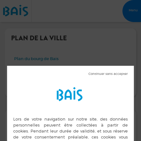
Menu
PLAN DE LA VILLE
Plan du bourg de Bais