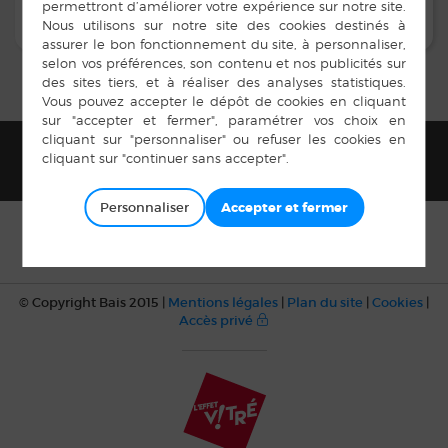
Personnaliser
© Copyright Bais 2015 |
Mentions légales
|
Plan du site
|
Cookies
|
Accès privé