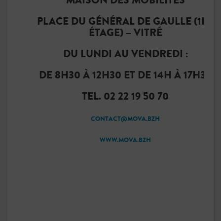
MAISON DES MOBILITÉS
PLACE DU GÉNÉRAL DE GAULLE (1ER
ÉTAGE) – VITRÉ
DU LUNDI AU VENDREDI :
DE 8H30 À 12H30 ET DE 14H À 17H30
TEL. 02 22 19 50 70
CONTACT@MOVA.BZH
WWW.MOVA.BZH