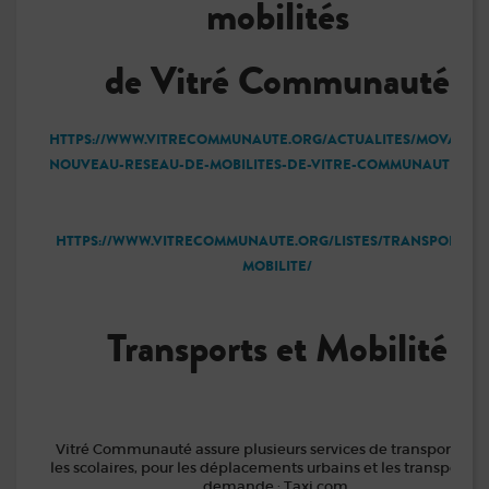
mobilités
de Vitré Communauté
HTTPS://WWW.VITRECOMMUNAUTE.ORG/ACTUALITES/MOVA-LE-
NOUVEAU-RESEAU-DE-MOBILITES-DE-VITRE-COMMUNAUTE/
HTTPS://WWW.VITRECOMMUNAUTE.ORG/LISTES/TRANSPORTS-E
MOBILITE/
Transports et Mobilité
Vitré Communauté assure plusieurs services de transports po
les scolaires, pour les déplacements urbains et les transports à
demande : Taxi.com.