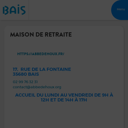
Menu
MAISON DE RETRAITE
HTTPS://ABBEDEHOUX.FR/
17, RUE DE LA FONTAINE
35680 BAIS
02 99 76 32 31
contact@abbedehoux.org
ACCUEIL DU LUNDI AU VENDREDI DE 9H À
12H ET DE 14H À 17H