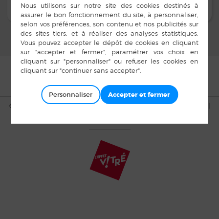
Personnaliser
© Copyright Bais 2015 |
Mentions légales
|
Plan du site
|
Cookies
|
Accès privé