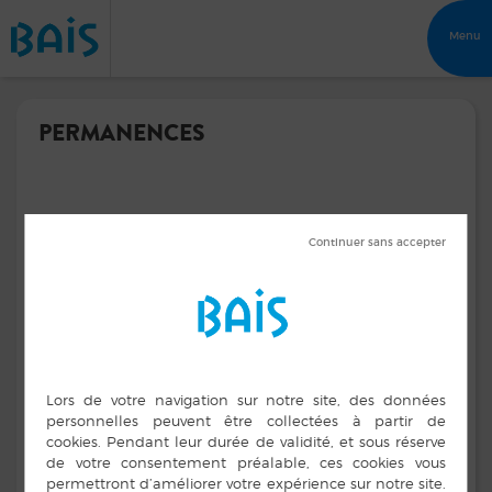
Menu
PERMANENCES
PERMANENCES DE L’ARCHITECTE
CONSEIL
PERMANENCES ARCHITECTE