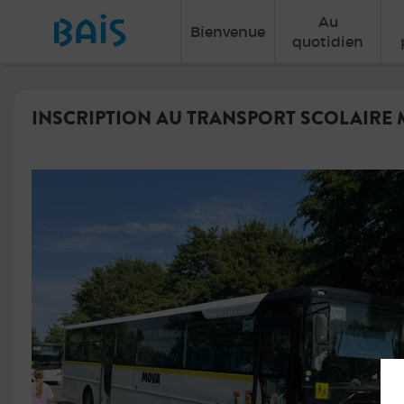
Au
Bienvenue
quotidien
INSCRIPTION AU TRANSPORT SCOLAIRE