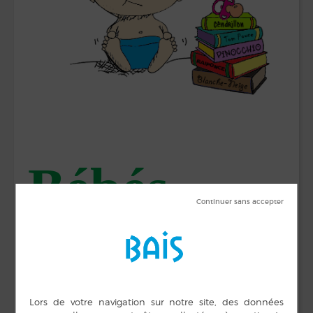
Bébés
lecteurs