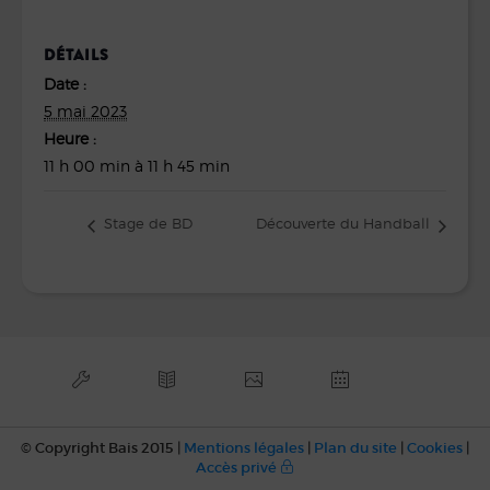
DÉTAILS
Date :
5 mai 2023
Heure :
11 h 00 min à 11 h 45 min
Stage de BD
Découverte du Handball
© Copyright Bais 2015 |
Mentions légales
|
Plan du site
|
Cookies
|
Accès privé