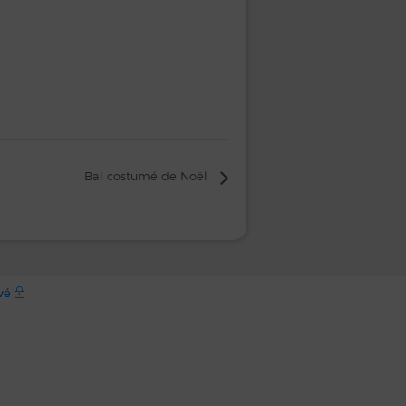
Bal costumé de Noël
ivé