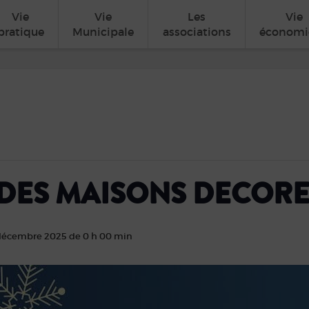
Vie
Vie
Les
Vie
pratique
Municipale
associations
économi
DES MAISONS DECORE
décembre 2025 de 0 h 00 min