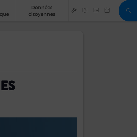
Données
que
citoyennes
ES