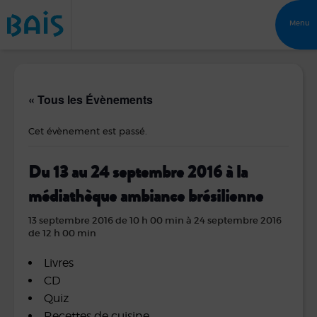
Menu
« Tous les Évènements
Cet évènement est passé.
Du 13 au 24 septembre 2016 à la
médiathèque ambiance brésilienne
13 septembre 2016 de 10 h 00 min
à
24 septembre 2016
de 12 h 00 min
Livres
CD
Quiz
Recettes de cuisine