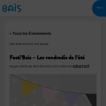
Menu
« Tous les Évènements
Cet évènement est passé.
Festi’Bais – Les vendredis de l’été
GRATUIT
16 juin 2023 de 18 h 00 min
à
22 h 00 min