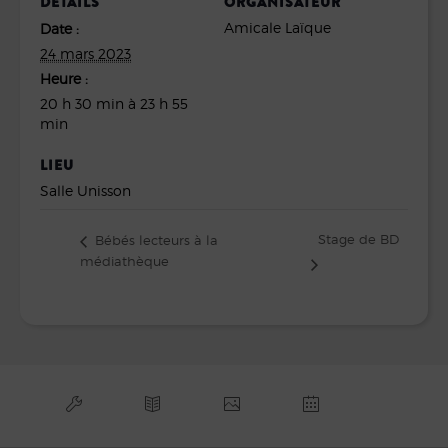
DÉTAILS
ORGANISATEUR
Amicale Laïque
Date :
24 mars 2023
Heure :
20 h 30 min à 23 h 55
min
LIEU
Salle Unisson
Stage de BD
Bébés lecteurs à la
médiathèque