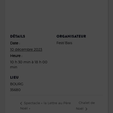
DÉTAILS
ORGANISATEUR
Festi’Bais
Date :
10 décembre 2023
Heure :
10 h 30 min à 18 h 00
min
LIEU
BOURG
35680
Chalet de
Spectacle « la Lettre au Père
Noël »
Noël