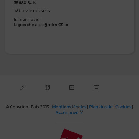
35680 Bais
Tél : 02 99 96 31 93
E-mail : bais-
laguerche.asso@admr35.org
© Copyright Bais 2015 |
Mentions légales
|
Plan du site
|
Cookies
|
Accès privé