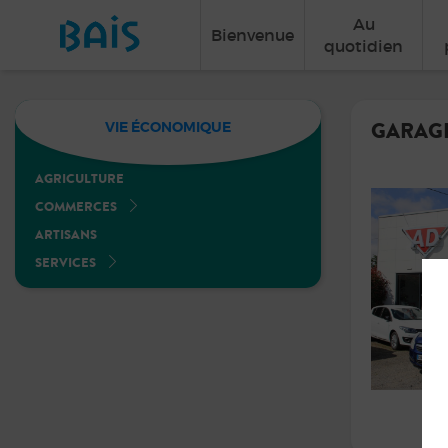
Au
Bienvenue
quotidien
GARAG
VIE ÉCONOMIQUE
AGRICULTURE
COMMERCES
ARTISANS
SERVICES