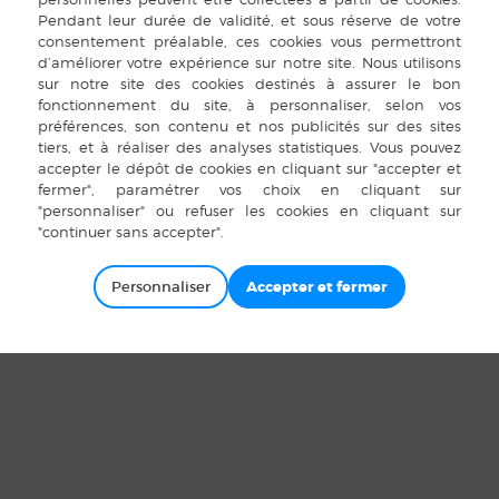
pyright Bais 2015 |
Mentions légales
|
Plan du site
|
Cookies
|
Accès pr
Personnaliser