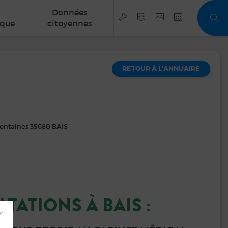
Données
que
citoyennes
RETOUR À L'ANNUAIRE
Fontaines 35680 BAIS
TATIONS À BAIS :