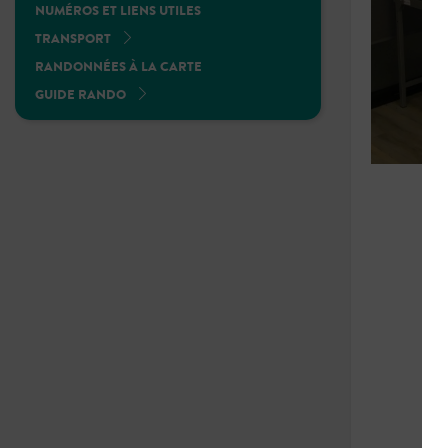
NUMÉROS ET LIENS UTILES
TRANSPORT
RANDONNÉES À LA CARTE
GUIDE RANDO