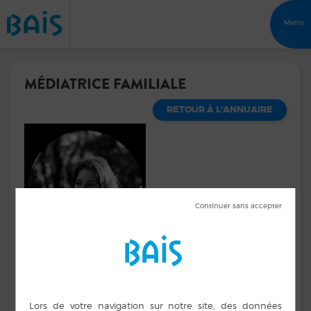
Menu
MÉDIATRICE FAMILIALE
RETOUR À L'ANNUAIRE
Accompagnement des familles qui
connaissent des conflits
Marion LANNOY