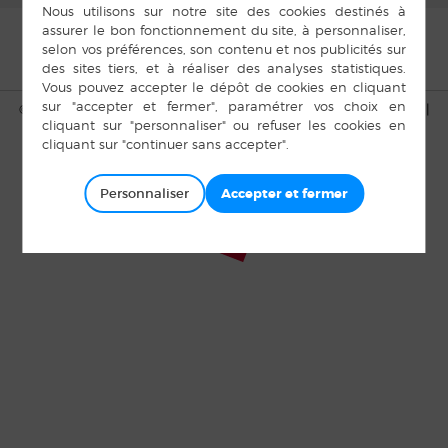
© Copyright Bais 2015 |
Mentions légales
|
Plan du site
|
Cookies
|
Accès privé
Personnaliser