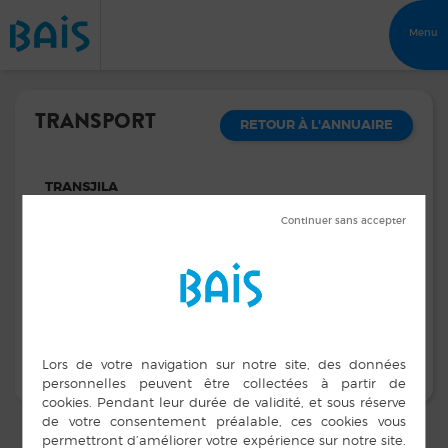
Menu
TRANSPORT
RETOUR À L'ANNUAIRE
TRANSJILA
Jean-Jacques HERVOUIN
Adresse :
Le Bouridal Zone du Mazet 35680 BAIS
Contacts :
02 99 76 51 06 - Fax : 02 99 76 59 40