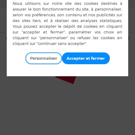
© Copyright Bais 2015 |
Mentions légales
|
Plan du site
|
Cookies
|
Accès privé
Personnaliser