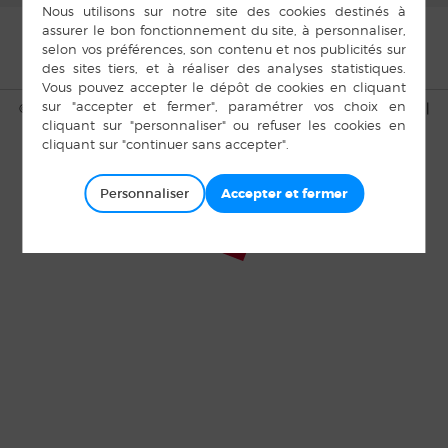
© Copyright Bais 2015 |
Mentions légales
|
Plan du site
|
Cookies
|
Accès privé
Personnaliser