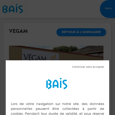
Menu
VEGAM
RETOUR À L'ANNUAIRE
Vente de produits agricoles