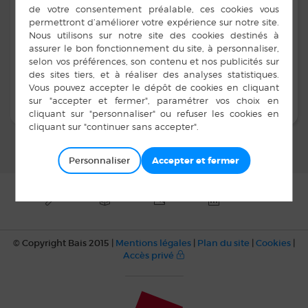
Adresse :
51, rue de la Fontaine 35680 BAIS
Contacts :
02 99 76 32 10 - Fax : 02 99 76 50 34
Personnaliser
© Copyright Bais 2015 |
Mentions légales
|
Plan du site
|
Cookies
|
Accès privé