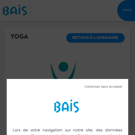
Menu
YOGA
RETOUR À L'ANNUAIRE
Cours de yoga
Salle des sports (à l'étage) Mardi : 2 séances 18h45 et
20h00 - Mercredi 10h00