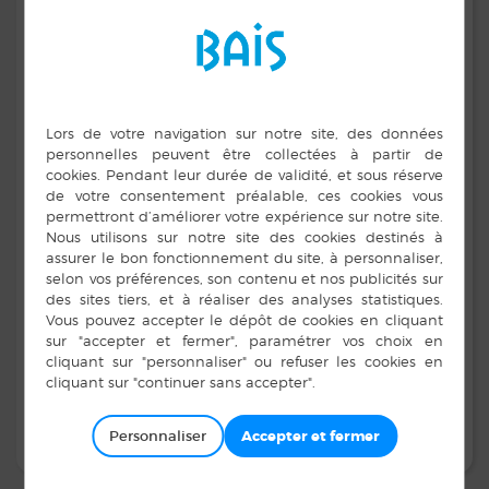
C’est un espace aménagé pour des spectacles en plein
air avec des gradins pouvant accueillir 300 personnes.
Il a une forme d’amphithéâtre.
Personnaliser