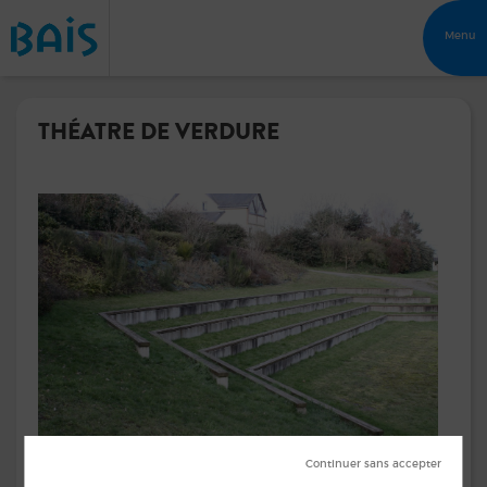
Menu
THÉATRE DE VERDURE
Chemin de Chantereine près du CRAPA