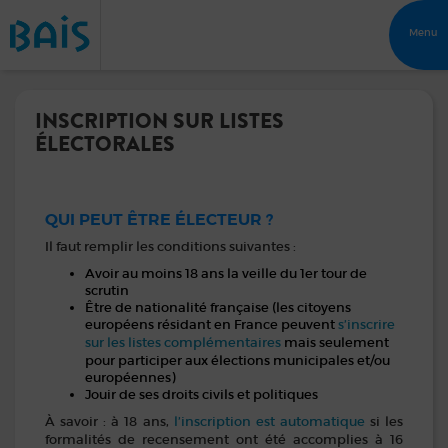
Menu
INSCRIPTION SUR LISTES
ÉLECTORALES
QUI PEUT ÊTRE ÉLECTEUR ?
Il faut remplir les conditions suivantes :
Avoir au moins 18 ans la veille du 1er tour de
scrutin
Être de nationalité française (les citoyens
s’inscrire
européens résidant en France peuvent
sur les listes complémentaires
mais seulement
pour participer aux élections municipales et/ou
européennes)
Jouir de ses droits civils et politiques
l’inscription est automatique
À savoir : à 18 ans,
si les
formalités de recensement ont été accomplies à 16