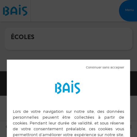
Menu
ÉCOLES
© Copyright Bais 2015 |
Mentions légales
|
Plan du site
|
Cookies
|
Accès privé