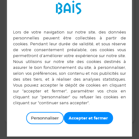
283, avenue du Général Patton – CS 21 101,
35 711 Rennes Cedex
Tél : 02 99 27 10 10
Fax : 02 99 27 11 11
Horaires : ouvert de 7h30 à 20h00
ici
Pour plus d’informations, cliquez
Personnaliser