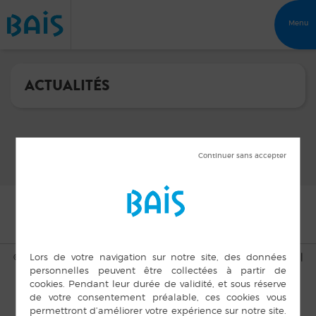
Menu
ACTUALITÉS
© Copyright Bais 2015 |
Mentions légales
|
Plan du site
|
Cookies
|
Accès privé