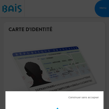
Menu
CARTE D’IDENTITÉ
Un rendez-vous doit être pris auprès d’une mairie