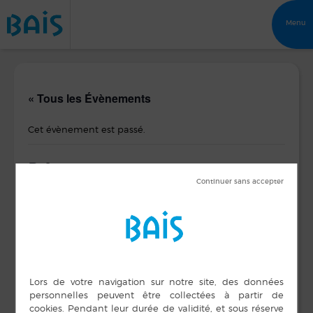
Menu
« Tous les Évènements
Cet évènement est passé.
Bal
26 mars 2017 de 8 h 00 min
à
17 h 00 min
DÉTAILS
ORGANISATEUR
Unisson Musique
Date :
Solidarité
26 mars 2017
Heure :