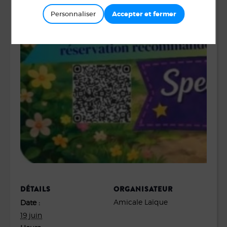
Personnaliser
DÉTAILS
ORGANISATEUR
Amicale Laïque
Date :
19 juin