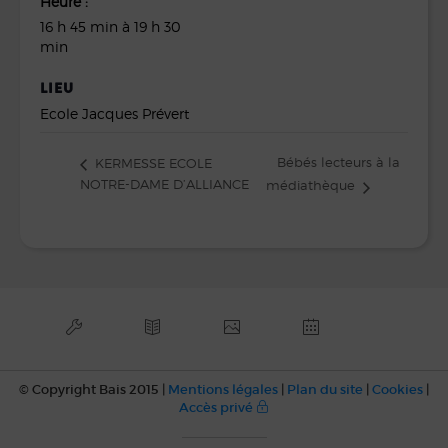
Heure :
16 h 45 min à 19 h 30
min
LIEU
Ecole Jacques Prévert
Bébés lecteurs à la
KERMESSE ECOLE
NOTRE-DAME D’ALLIANCE
médiathèque
© Copyright Bais 2015 |
Mentions légales
|
Plan du site
|
Cookies
|
Accès privé