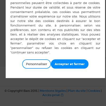
Personnaliser
© Copyright Bais 2015 |
Mentions légales
|
Plan du site
|
Cookies
|
Accès privé