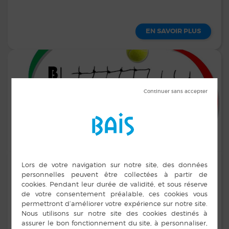
EN SAVOIR PLUS
TROIS RAQUETTES
BADMINTON - TENNIS - TENNIS DE TABLE
Romuald BOURMALO
Adresse :