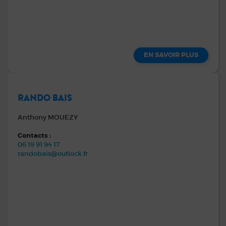
EN SAVOIR PLUS
RANDO BAIS
Anthony MOUEZY
Contacts :
06 19 91 94 17
randobais@outlock.fr