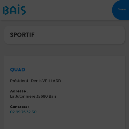
Menu
SPORTIF
QUAD
Président : Denis VEILLARD
Adresse :
La Jutonnière 35680 Bais
Contacts :
02 99 76 32 50