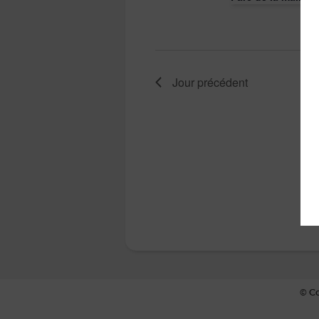
Jour précédent
© Co