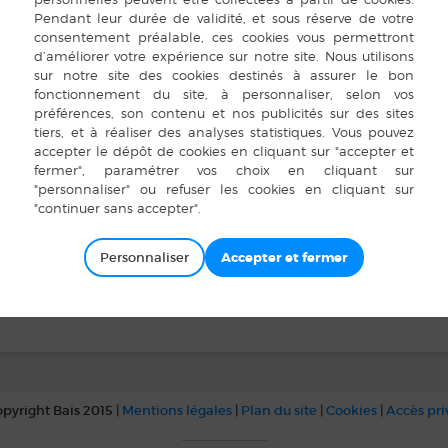
Personnaliser
pyright Bais 2015 |
Mentions légales
|
Plan du site
|
Cookies
|
Accès pr