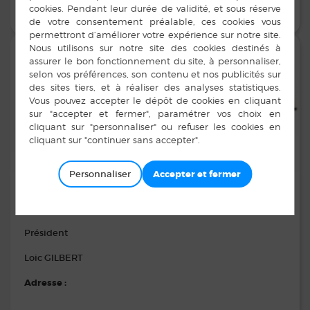
EN SAVOIR PLUS
Personnaliser
AMICALE DES SECOURISTES
Président
Loic GILBERT
Adresse :