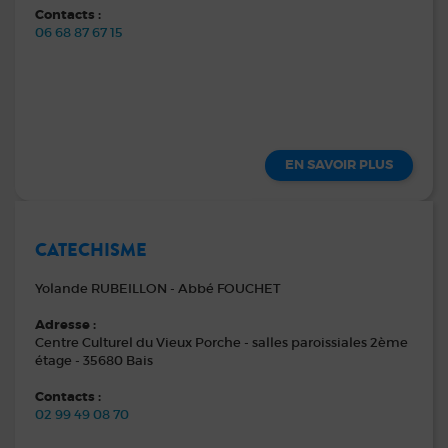
Contacts :
06 68 87 67 15
EN SAVOIR PLUS
CATECHISME
Yolande RUBEILLON - Abbé FOUCHET
Adresse :
Centre Culturel du Vieux Porche - salles paroissiales 2ème
étage - 35680 Bais
Contacts :
02 99 49 08 70