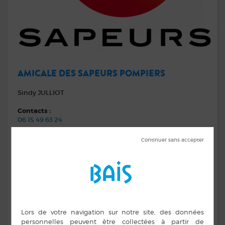
AMICALE DES SAPEURS POMPIERS
Sindy JULLIOT
Contacts :
06 15 49 63 24