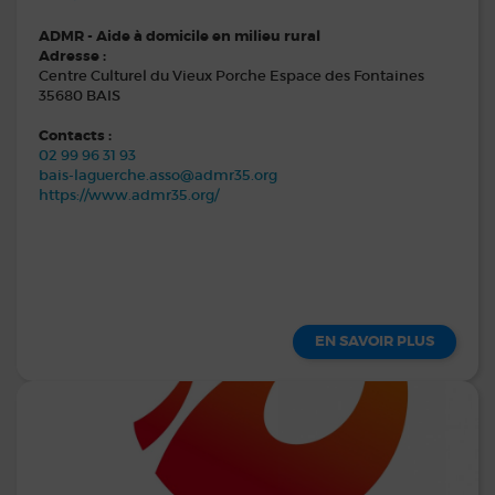
ADMR - Aide à domicile en milieu rural
Adresse :
Centre Culturel du Vieux Porche Espace des Fontaines
35680 BAIS
Contacts :
02 99 96 31 93
bais-laguerche.asso@admr35.org
https://www.admr35.org/
EN SAVOIR PLUS