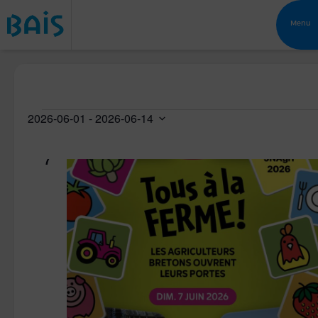
Menu
Évènements
2026-06-01
juin 2026
 - 
2026-06-14
Sélectionnez
une
DIM
7
date.