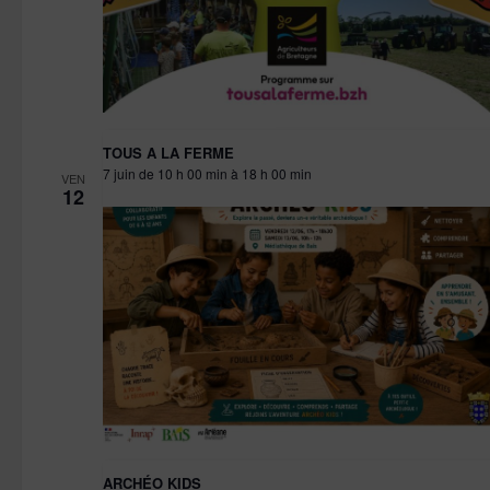
TOUS A LA FERME
7 juin de 10 h 00 min
à
18 h 00 min
VEN
12
ARCHÉO KIDS